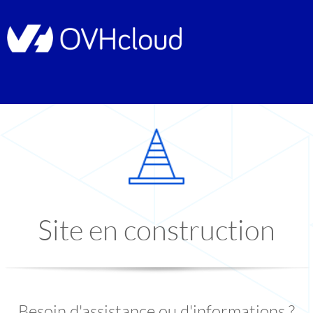
Site en construction
Besoin d'assistance ou d'informations ?